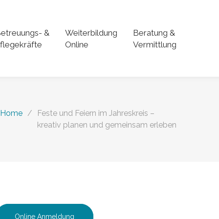
etreuungs- &
Weiterbildung
Beratung &
flegekräfte
Online
Vermittlung
Home
/
Feste und Feiern im Jahreskreis –
kreativ planen und gemeinsam erleben
Online Anmeldung