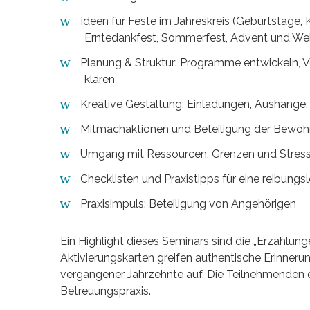
Ideen für Feste im Jahreskreis (Geburtstage, 
Erntedankfest, Sommerfest, Advent und We
Planung & Struktur: Programme entwickeln, V
klären
Kreative Gestaltung: Einladungen, Aushänge
Mitmachaktionen und Beteiligung der Bewoh
Umgang mit Ressourcen, Grenzen und Stress
Checklisten und Praxistipps für eine reibun
Praxisimpuls: Beteiligung von Angehörigen
Ein Highlight dieses Seminars sind die „Erzählun
Aktivierungskarten greifen authentische Erinner
vergangener Jahrzehnte auf. Die Teilnehmenden e
Betreuungspraxis.