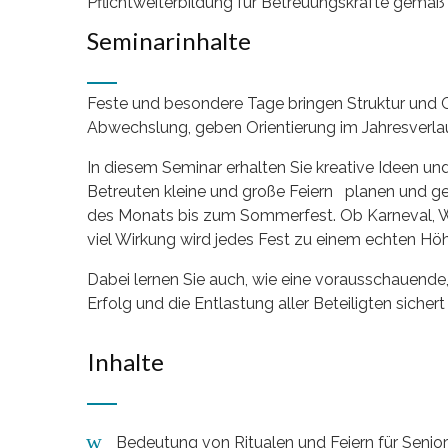
Pflichtweiterbildung für Betreuungskräfte gemäß
Seminarinhalte
Feste und besondere Tage bringen Struktur und Gl
Abwechslung, geben Orientierung im Jahresverla
In diesem Seminar erhalten Sie kreative Ideen u
Betreuten kleine und große Feiern planen und g
des Monats bis zum Sommerfest. Ob Karneval, 
viel Wirkung wird jedes Fest zu einem echten Höh
Dabei lernen Sie auch, wie eine vorausschauende,
Erfolg und die Entlastung aller Beteiligten sicher
Inhalte
Bedeutung von Ritualen und Feiern für Senio