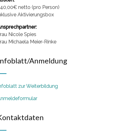
40,00€ netto (pro Person)
nklusive Aktivierungsbox
nsprechpartner:
rau Nicole Spies
rau Michaela Meier-Rinke
Infoblatt/Anmeldung
nfoblatt zur Weiterbildung
nmeldeformular
Kontaktdaten