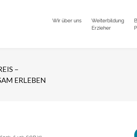
Wir über uns
Weiterbildung
B
Erzieher
P
EIS –
SAM ERLEBEN