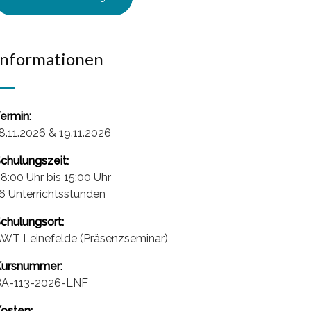
Informationen
ermin:
8.11.2026 & 19.11.2026
chulungszeit:
8:00 Uhr bis 15:00 Uhr
6 Unterrichtsstunden
chulungsort:
WT Leinefelde (Präsenzseminar)
ursnummer:
BA-113-2026-LNF
osten: