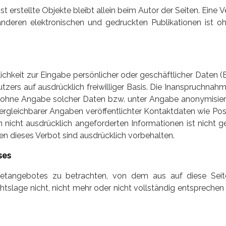
st erstellte Objekte bleibt allein beim Autor der Seiten. Eine 
deren elektronischen und gedruckten Publikationen ist o
ichkeit zur Eingabe persönlicher oder geschäftlicher Daten (
utzers auf ausdrücklich freiwilliger Basis. Die Inanspruchna
ohne Angabe solcher Daten bzw. unter Angabe anonymisier
gleichbarer Angaben veröffentlichter Kontaktdaten wie Pos
nicht ausdrücklich angeforderten Informationen ist nicht ge
 dieses Verbot sind ausdrücklich vorbehalten.
ses
rnetangebotes zu betrachten, von dem aus auf diese Seit
tslage nicht, nicht mehr oder nicht vollständig entsprechen 