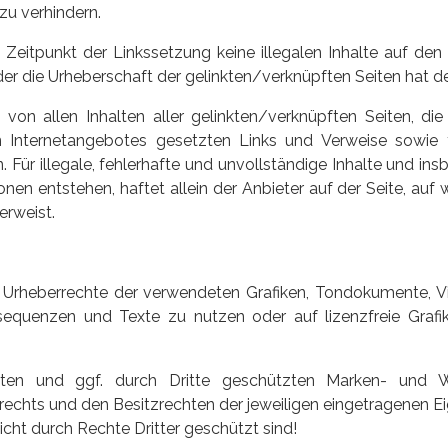
zu verhindern.
m Zeitpunkt der Linkssetzung keine illegalen Inhalte auf den
er die Urheberschaft der gelinkten/verknüpften Seiten hat der 
ch von allen Inhalten aller gelinkten/verknüpften Seiten, d
nen Internetangebotes gesetzten Links und Verweise sowie
. Für illegale, fehlerhafte und unvollständige Inhalte und i
en entstehen, haftet allein der Anbieter auf der Seite, auf 
erweist.
 die Urheberrechte der verwendeten Grafiken, Tondokumente
eosequenzen und Texte zu nutzen oder auf lizenzfreie Gra
nten und ggf. durch Dritte geschützten Marken- und W
chts und den Besitzrechten der jeweiligen eingetragenen Ei
icht durch Rechte Dritter geschützt sind!