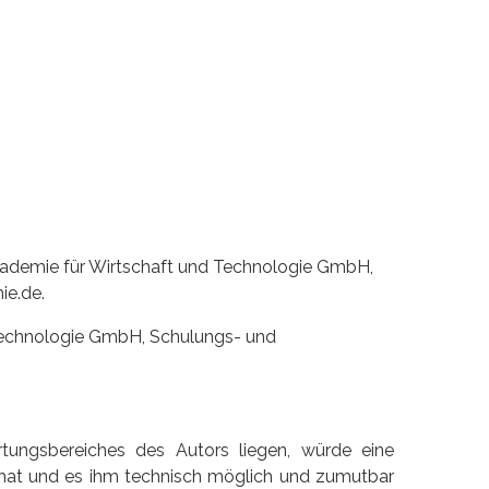
kademie für Wirtschaft und Technologie GmbH,
ie.de.
Technologie GmbH, Schulungs- und
ortungsbereiches des Autors liegen, würde eine
is hat und es ihm technisch möglich und zumutbar