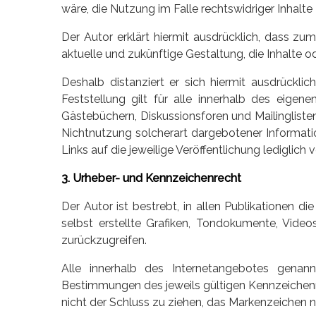
wäre, die Nutzung im Falle rechtswidriger Inhalte 
Der Autor erklärt hiermit ausdrücklich, dass zu
aktuelle und zukünftige Gestaltung, die Inhalte od
Deshalb distanziert er sich hiermit ausdrückli
Feststellung gilt für alle innerhalb des eige
Gästebüchern, Diskussionsforen und Mailinglisten
Nichtnutzung solcherart dargebotener Information
Links auf die jeweilige Veröffentlichung lediglich v
3. Urheber- und Kennzeichenrecht
Der Autor ist bestrebt, in allen Publikationen
selbst erstellte Grafiken, Tondokumente, Vid
zurückzugreifen.
Alle innerhalb des Internetangebotes genan
Bestimmungen des jeweils gültigen Kennzeichenre
nicht der Schluss zu ziehen, das Markenzeichen n