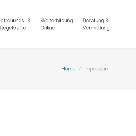
etreuungs- &
Weiterbildung
Beratung &
flegekräfte
Online
Vermittlung
Home
/
Impressum