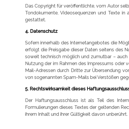
Das Copyright für veröffentlichte, vom Autor selb
Tondokumente, Videosequenzen und Texte in an
gestattet.
4. Datenschutz
Sofern innerhalb des Internetangebotes die Mögl
erfolgt die Preisgabe dieser Daten seitens des N
soweit technisch möglich und zumutbar – auch 
Nutzung der im Rahmen des Impressums oder ver
Mail-Adressen durch Dritte zur Übersendung von 
von sogenannten Spam-Mails bei Verstößen gegen
5. Rechtswirksamkeit dieses Haftungsausschlus
Der Haftungsausschluss ist als Teil des Inte
Formulierungen dieses Textes der geltenden Rech
ihrem Inhalt und ihrer Gültigkeit davon unberührt.