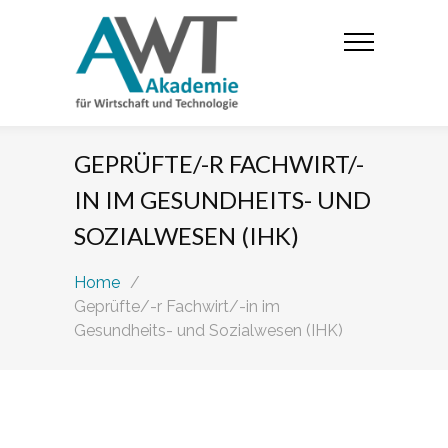
GEPRÜFTE/-R FACHWIRT/-
IN IM GESUNDHEITS- UND
SOZIALWESEN (IHK)
Home
/
Geprüfte/-r Fachwirt/-in im
Gesundheits- und Sozialwesen (IHK)