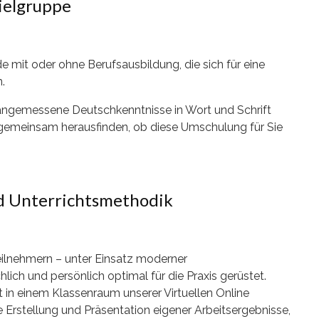
ielgruppe
 mit oder ohne Berufsausbildung, die sich für eine
.
angemessene Deutschkenntnisse in Wort und Schrift
 gemeinsam herausfinden, ob diese Umschulung für Sie
nd Unterrichtsmethodik
ilnehmern – unter Einsatz moderner
lich und persönlich optimal für die Praxis gerüstet.
 in einem Klassenraum unserer Virtuellen Online
Erstellung und Präsentation eigener Arbeitsergebnisse,