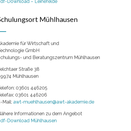
df-Download – Leinefelde
Schulungsort Mühlhausen
kademie für Wirtschaft und
echnologie GmbH
chulungs- und Beratungszentrum Mühlhausen
elchtaer Straße 38
9974 Mühlhausen
elefon: 03601 446205
elefax: 03601 446206
-Mail:
awt-muehlhausen@awt-akademie.de
ähere Informationen zu dem Angebot
df-Download Mühlhausen