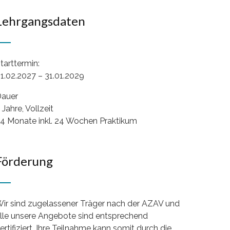
Lehrgangsdaten
tarttermin:
1.02.2027 – 31.01.2029
auer
 Jahre, Vollzeit
4 Monate inkl. 24 Wochen Praktikum
Förderung
ir sind zugelassener Träger nach der AZAV und
lle unsere Angebote sind entsprechend
ertifiziert. Ihre Teilnahme kann somit durch die