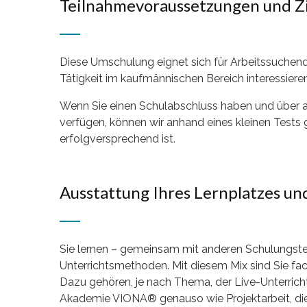
Teilnahmevoraussetzungen und Z
Diese Umschulung eignet sich für Arbeitssuchende
Tätigkeit im kaufmännischen Bereich interessieren
Wenn Sie einen Schulabschluss haben und über 
verfügen, können wir anhand eines kleinen Tests
erfolgversprechend ist.
Ausstattung Ihres Lernplatzes u
Sie lernen – gemeinsam mit anderen Schulungste
Unterrichtsmethoden. Mit diesem Mix sind Sie fach
Dazu gehören, je nach Thema, der Live-Unterricht
Akademie VIONA® genauso wie Projektarbeit, die 