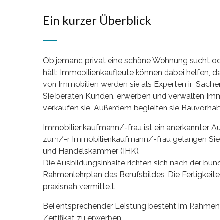
Ein kurzer Überblick
Ob jemand privat eine schöne Wohnung sucht o
hält: Immobilienkaufleute können dabei helfen, d
von Immobilien werden sie als Experten in Sach
Sie beraten Kunden, erwerben und verwalten Immo
verkaufen sie. Außerdem begleiten sie Bauvorhab
Immobilienkaufmann/-frau ist ein anerkannter Au
zum/-r Immobilienkaufmann/-frau gelangen Sie i
und Handelskammer (IHK).
Die Ausbildungsinhalte richten sich nach der b
Rahmenlehrplan des Berufsbildes. Die Fertigkeit
praxisnah vermittelt.
Bei entsprechender Leistung besteht im Rahmen 
Zertifikat zu erwerben.