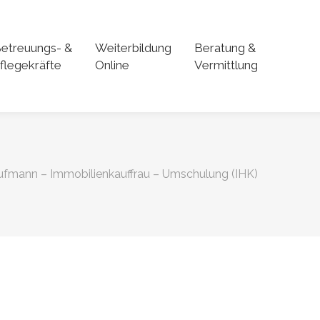
etreuungs- &
Weiterbildung
Beratung &
flegekräfte
Online
Vermittlung
ufmann – Immobilienkauffrau – Umschulung (IHK)