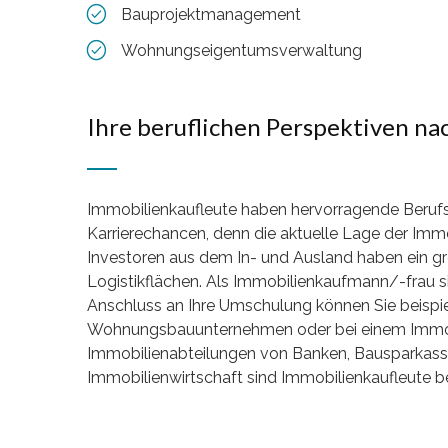
Bauprojektmanagement
Wohnungseigentumsverwaltung
Ihre beruflichen Perspektiven na
Immobilienkaufleute haben hervorragende Berufs
Karrierechancen, denn die aktuelle Lage der Immob
Investoren aus dem In- und Ausland haben ein g
Logistikflächen. Als Immobilienkaufmann/-frau si
Anschluss an Ihre Umschulung können Sie beispie
Wohnungsbauunternehmen oder bei einem Immobili
Immobilienabteilungen von Banken, Bausparkasse
Immobilienwirtschaft sind Immobilienkaufleute be