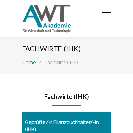
FACHWIRTE (IHK)
Home
/
Fachwirte (IHK)
Fachwirte (IHK)
Geprüfte/-r Bilanzbuchhalter/-in
(IHK)