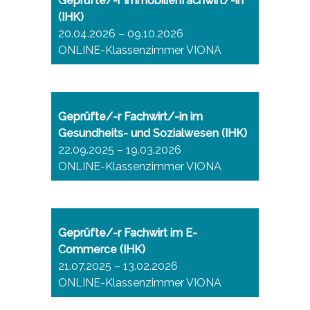
Geprüfte/-r Immobilienfachwirt/-in
(IHK)
20.04.2026 – 09.10.2026
ONLINE-Klassenzimmer VIONA
Geprüfte/-r Fachwirt/-in im
Gesundheits- und Sozialwesen (IHK)
22.09.2025 – 19.03.2026
ONLINE-Klassenzimmer VIONA
Geprüfte/-r Fachwirt im E-
Commerce (IHK)
21.07.2025 – 13.02.2026
ONLINE-Klassenzimmer VIONA