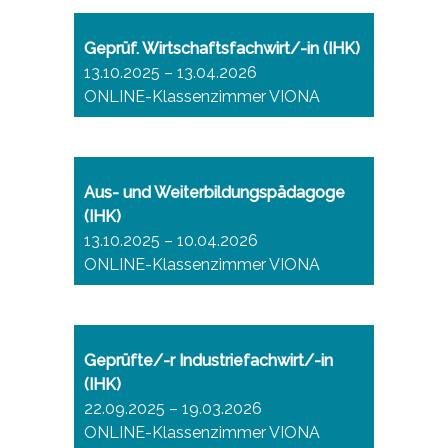
Geprüf. Wirtschaftsfachwirt/-in (IHK)
13.10.2025 – 13.04.2026
ONLINE-Klassenzimmer VIONA
Aus- und Weiterbildungspädagoge
(IHK)
13.10.2025 – 10.04.2026
ONLINE-Klassenzimmer VIONA
Geprüfte/-r Industriefachwirt/-in
(IHK)
22.09.2025 – 19.03.2026
ONLINE-Klassenzimmer VIONA