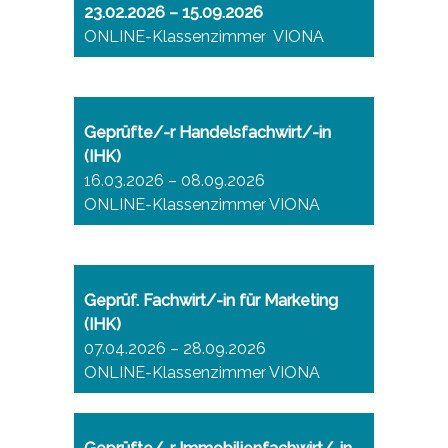
23.02.2026 – 15.09.2026
ONLINE-Klassenzimmer VIONA
Geprüfte/-r Handelsfachwirt/-in
(IHK)
16.03.2026 – 08.09.2026
ONLINE-Klassenzimmer VIONA
Geprüf. Fachwirt/-in für Marketing
(IHK)
07.04.2026 – 28.09.2026
ONLINE-Klassenzimmer VIONA