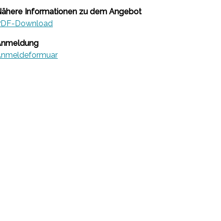
ähere Informationen zu dem Angebot
PDF-Download
Anmeldung
nmeldeformuar