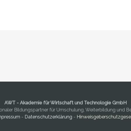
AWT - Akademie für Wirtschaft und Technologie GmbH
gionaler Bildungspartner für Umschulung, Weiterbildung und B
mpressum
-
Datenschutzerklärung
-
Hinweisgeberschutzgese