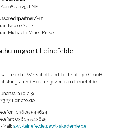
BA-108-2025-LNF
nsprechpartner/-in:
rau Nicole Spies
rau Michaela Meier-Rinke
Schulungsort Leinefelde
kademie für Wirtschaft und Technologie GmbH
chulungs- und Beratungszentrum Leinefelde
unertstraße 7-9
7327 Leinefelde
elefon: 03605 543624
elefax: 03605 543625
-Mail:
awt-leinefelde@awt-akademie.de