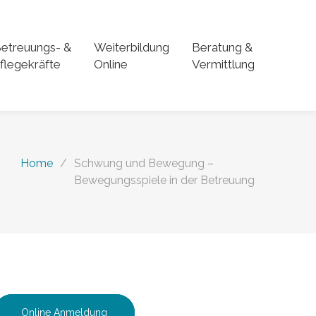
etreuungs- &
Weiterbildung
Beratung &
flegekräfte
Online
Vermittlung
Home
/
Schwung und Bewegung –
Bewegungsspiele in der Betreuung
Online Anmeldung