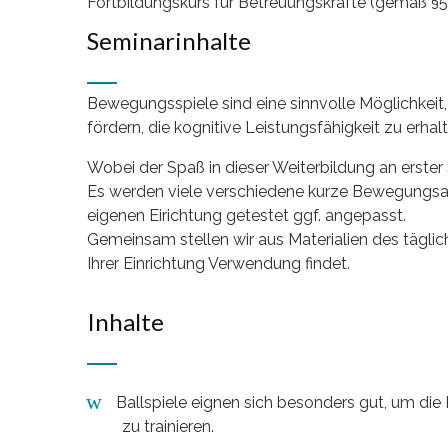
Fortbildungskurs für Betreuungskräfte (gemäß §
Seminarinhalte
Bewegungsspiele sind eine sinnvolle Möglichkeit, 
fördern, die kognitive Leistungsfähigkeit zu erh
Wobei der Spaß in dieser Weiterbildung an erster 
Es werden viele verschiedene kurze Bewegungsan
eigenen Eirichtung getestet ggf. angepasst.
Gemeinsam stellen wir aus Materialien des täglic
Ihrer Einrichtung Verwendung findet.
Inhalte
Ballspiele eignen sich besonders gut, um die
zu trainieren.