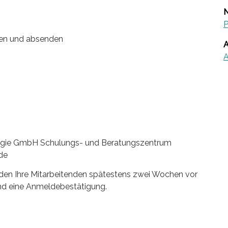
N
len und absenden
A
logie GmbH Schulungs- und Beratungszentrum
de
den Ihre Mitarbeitenden spätestens zwei Wochen vor
nd eine Anmeldebestätigung.