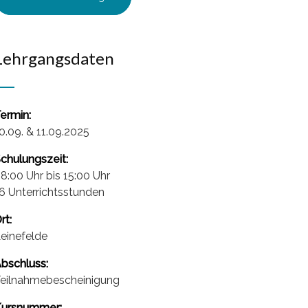
Lehrgangsdaten
ermin:
0.09. & 11.09.2025
chulungszeit:
8:00 Uhr bis 15:00 Uhr
6 Unterrichtsstunden
rt:
einefelde
bschluss:
eilnahmebescheinigung
ursnummer: