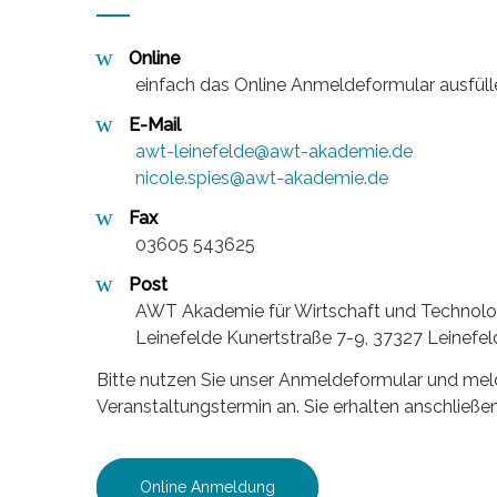
Online
einfach das Online Anmeldeformular ausfül
E-Mail
awt-leinefelde@awt-akademie.de
nicole.spies@awt-akademie.de
Fax
03605 543625
Post
AWT Akademie für Wirtschaft und Techno
Leinefelde Kunertstraße 7-9, 37327 Leinefel
Bitte nutzen Sie unser Anmeldeformular und mel
Veranstaltungstermin an. Sie erhalten anschließe
–
Online Anmeldung