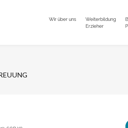
Wir über uns
Weiterbildung
B
Erzieher
P
TREUUNG